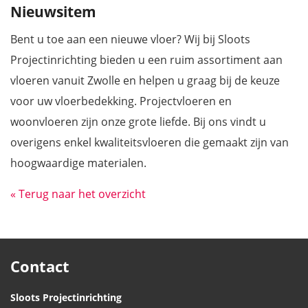
Nieuwsitem
Bent u toe aan een nieuwe vloer? Wij bij Sloots
PROJECTEN
Projectinrichting bieden u een ruim assortiment aan
vloeren vanuit Zwolle en helpen u graag bij de keuze
CONTACT
voor uw vloerbedekking. Projectvloeren en
woonvloeren zijn onze grote liefde. Bij ons vindt u
overigens enkel kwaliteitsvloeren die gemaakt zijn van
hoogwaardige materialen.
Terug naar het overzicht
Contact
Sloots Projectinrichting