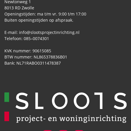
Newtonweg 1
8013 RD Zwolle
Openingstijden: ma t/m vr. 9:00 t/m 17:00
Buiten openingstijden op afspraak.
E-mail:
info@slootsprojectinrichting.nl
Telefoon:
085–0074301
KVK nummer: 90615085
BTW nummer: NL865378836B01
Bank: NL71RABO0311478387